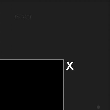
RECRUIT
X