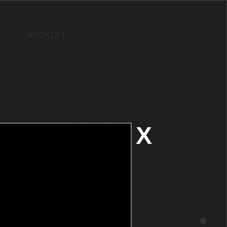
RECRUIT
X